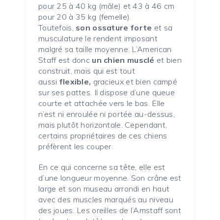
pour 25 à 40 kg (mâle) et 43 à 46 cm
pour 20 à 35 kg (femelle).
Toutefois,
son ossature forte
et sa
musculature le rendent imposant
malgré sa taille moyenne. L’American
Staff est donc
un chien musclé
et bien
construit, mais qui est tout
aussi
flexible,
gracieux et bien campé
sur ses pattes. Il dispose d’une queue
courte et attachée vers le bas. Elle
n’est ni enroulée ni portée au-dessus,
mais plutôt horizontale. Cependant,
certains propriétaires de ces chiens
préfèrent les couper.
En ce qui concerne sa tête, elle est
d’une longueur moyenne. Son crâne est
large et son museau arrondi en haut
avec des muscles marqués au niveau
des joues. Les oreilles de l’Amstaff sont