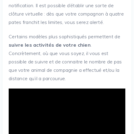
notification. Il est possible d’établir une sorte de
clôture virtuelle : dès que votre compagnon à quatre
pates franchit les limites, vous serez alerté.
Certains modèles plus sophistiqués permettent de
suivre les activités de votre chien
.
Concrètement, où que vous soyez, il vous est
possible de suivre et de connaitre le nombre de pas
que votre animal de compagnie a effectué et/ou la
distance qu’il a parcourue.