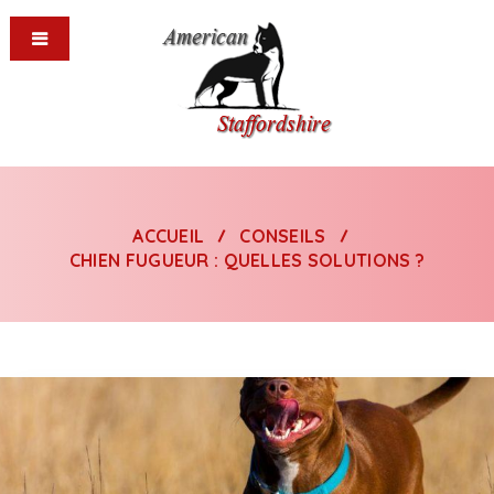
ACCUEIL
CONSEILS
CHIEN FUGUEUR : QUELLES SOLUTIONS ?