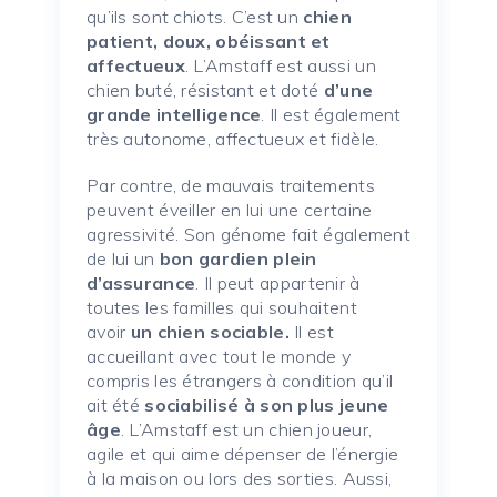
qu’ils sont chiots. C’est un
chien
patient, doux, obéissant et
affectueux
. L’Amstaff est aussi un
chien buté, résistant et doté
d’une
grande intelligence
. Il est également
très autonome, affectueux et fidèle.
Par contre, de mauvais traitements
peuvent éveiller en lui une certaine
agressivité. Son génome fait également
de lui un
bon gardien plein
d’assurance
. Il peut appartenir à
toutes les familles qui souhaitent
avoir
un chien sociable.
Il est
accueillant avec tout le monde y
compris les étrangers à condition qu’il
ait été
sociabilisé à son plus jeune
âge
. L’Amstaff est un chien joueur,
agile et qui aime dépenser de l’énergie
à la maison ou lors des sorties. Aussi,