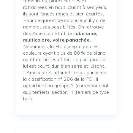
tombantes, plutôt courtes et
rattachées en haut. Quant à ses yeux,
ils sont foncés ronds et bien écartés.
Pour ce qui est de sa couleur, il y a de
nombreuses possibilités. On retrouve
des American Staff de
robe unie,
multicolore, voire panachée
.
Néanmoins, la FCI accepte peu les
couleurs ayant plus de 80 % de blanc
ou étant noires et feu. Le poil quant à
lui est court, dur, bien serré et luisant.
L’American Staffordshire fait partie de
la classification n° 286 de la FCI. Il
appartient au groupe 3 (correspondant
aux terriers), section III (terriers de type
bull).