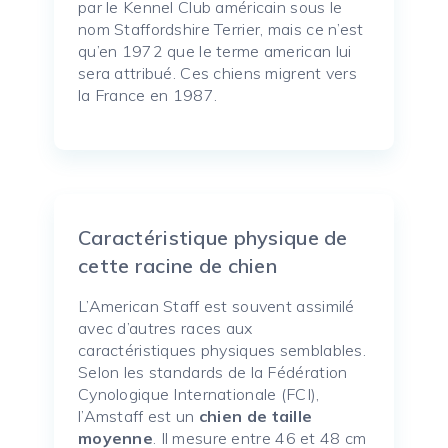
par le Kennel Club américain sous le
nom Staffordshire Terrier, mais ce n’est
qu’en 1972 que le terme american lui
sera attribué. Ces chiens migrent vers
la France en 1987.
Caractéristique physique de
cette racine de chien
L’American Staff est souvent assimilé
avec d’autres races aux
caractéristiques physiques semblables.
Selon les standards de la Fédération
Cynologique Internationale (FCI),
l’Amstaff est un
chien de taille
moyenne
. Il mesure entre 46 et 48 cm