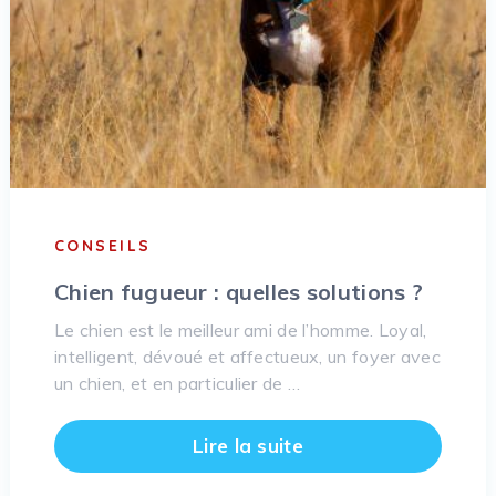
CONSEILS
Chien fugueur : quelles solutions ?
Le chien est le meilleur ami de l’homme. Loyal,
intelligent, dévoué et affectueux, un foyer avec
un chien, et en particulier de …
Lire la suite