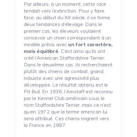
Par ailleurs, à un moment, cette race
tendait vers l’extinction. Pour y faire
face, au début du XX siècle, il se forme
deux tendances d’élevage. Dans le
premier cas, les éleveurs voulaient
concevoir un chien correspondant à un
modèle précis avec
un fort caractère,
mais équilibré
. C’est ainsi qu’ils ont
créé l’American Staffordshire Terrier.
Dans le deuxième cas, ils recherchaient
plutôt des chiens de combat, grand,
robuste avec une agressivité plus
développée. Le résultat obtenu est le
Pit Bull. En 1936, l’Amstaff est reconnu
par le Kennel Club américain sous le
nom Staffordshire Terrier, mais ce n’est
qu’en 1972 que le terme american lui
sera attribué. Ces chiens migrent vers
la France en 1987.