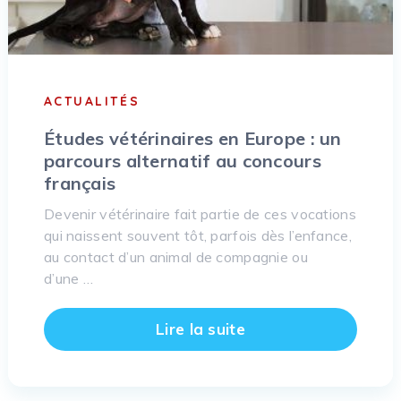
ACTUALITÉS
Études vétérinaires en Europe : un
parcours alternatif au concours
français
Devenir vétérinaire fait partie de ces vocations
qui naissent souvent tôt, parfois dès l’enfance,
au contact d’un animal de compagnie ou
d’une …
Lire la suite