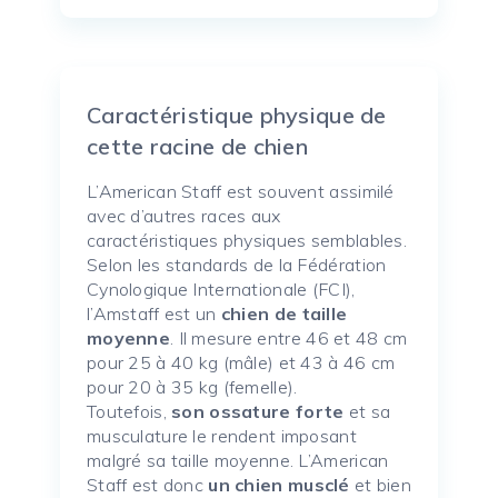
Caractéristique physique de
cette racine de chien
L’American Staff est souvent assimilé
avec d’autres races aux
caractéristiques physiques semblables.
Selon les standards de la Fédération
Cynologique Internationale (FCI),
l’Amstaff est un
chien de taille
moyenne
. Il mesure entre 46 et 48 cm
pour 25 à 40 kg (mâle) et 43 à 46 cm
pour 20 à 35 kg (femelle).
Toutefois,
son ossature forte
et sa
musculature le rendent imposant
malgré sa taille moyenne. L’American
Staff est donc
un chien musclé
et bien