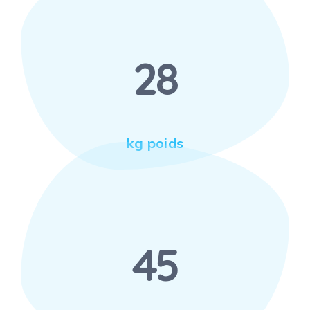
28
kg poids
45