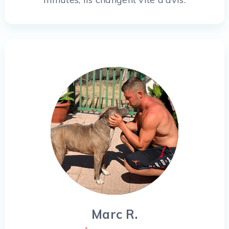
Marc R.