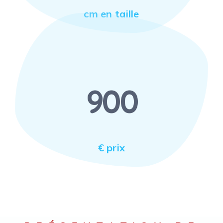
cm en taille
900
€ prix