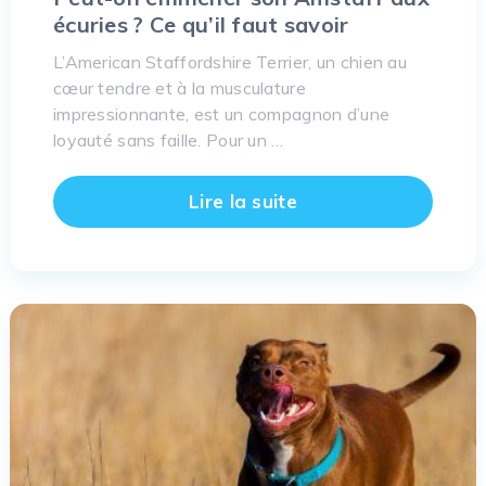
écuries ? Ce qu’il faut savoir
L’American Staffordshire Terrier, un chien au
cœur tendre et à la musculature
impressionnante, est un compagnon d’une
loyauté sans faille. Pour un …
Lire la suite