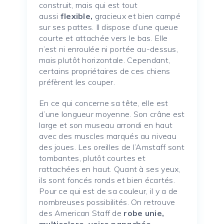
construit, mais qui est tout
aussi
flexible,
gracieux et bien campé
sur ses pattes. Il dispose d’une queue
courte et attachée vers le bas. Elle
n’est ni enroulée ni portée au-dessus,
mais plutôt horizontale. Cependant,
certains propriétaires de ces chiens
préfèrent les couper.
En ce qui concerne sa tête, elle est
d’une longueur moyenne. Son crâne est
large et son museau arrondi en haut
avec des muscles marqués au niveau
des joues. Les oreilles de l’Amstaff sont
tombantes, plutôt courtes et
rattachées en haut. Quant à ses yeux,
ils sont foncés ronds et bien écartés.
Pour ce qui est de sa couleur, il y a de
nombreuses possibilités. On retrouve
des American Staff de
robe unie,
multicolore, voire panachée
.