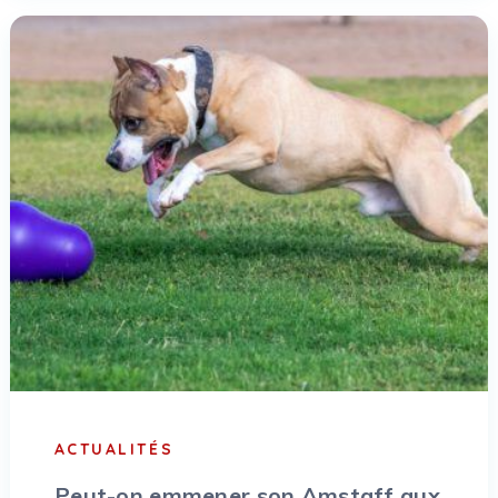
ACTUALITÉS
Peut-on emmener son Amstaff aux